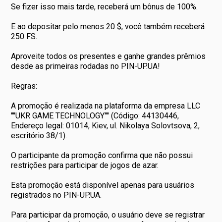
Se fizer isso mais tarde, receberá um bônus de 100%.
E ao depositar pelo menos 20 $, você também receberá
250 FS.
Aproveite todos os presentes e ganhe grandes prêmios
desde as primeiras rodadas no PIN-UP.UA!
Regras:
A promoção é realizada na plataforma da empresa LLC
""UKR GAME TECHNOLOGY"" (Código: 44130446,
Endereço legal: 01014, Kiev, ul. Nikolaya Solovtsova, 2,
escritório 38/1).
O participante da promoção confirma que não possui
restrições para participar de jogos de azar.
Esta promoção está disponível apenas para usuários
registrados no PIN-UP.UA.
Para participar da promoção, o usuário deve se registrar